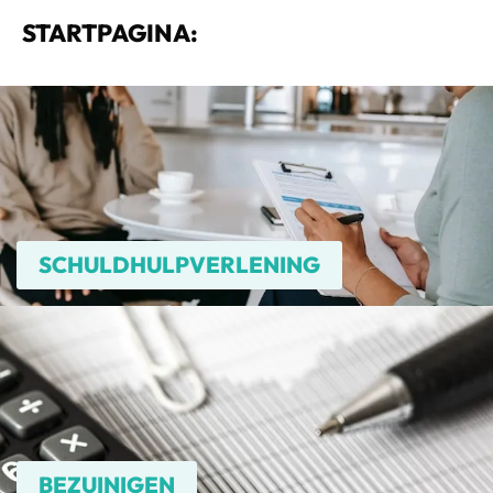
STARTPAGINA:
SCHULDHULPVERLENING
BEZUINIGEN