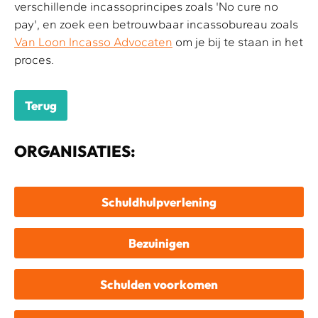
verschillende incassoprincipes zoals 'No cure no
pay', en zoek een betrouwbaar incassobureau zoals
Van Loon Incasso Advocaten
om je bij te staan in het
proces.
Terug
ORGANISATIES:
Schuldhulpverlening
Bezuinigen
Schulden voorkomen