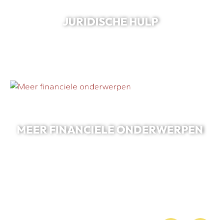
JURIDISCHE HULP
MEER FINANCIELE ONDERWERPEN