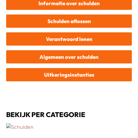
Informatie over schulden
Schulden aflossen
Verantwoord lenen
Algemeen over schulden
Uitkeringsinstanties
BEKIJK PER CATEGORIE