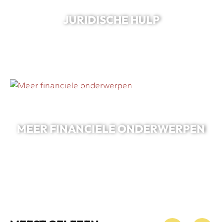
JURIDISCHE HULP
MEER FINANCIELE ONDERWERPEN