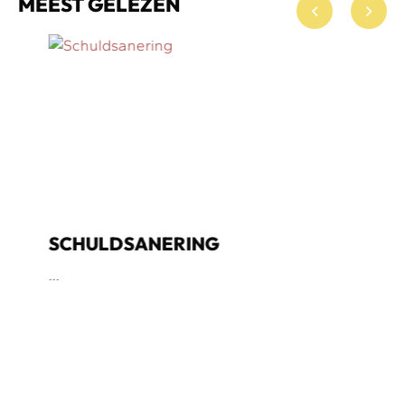
MEEST GELEZEN
SCHULDSANERING
...