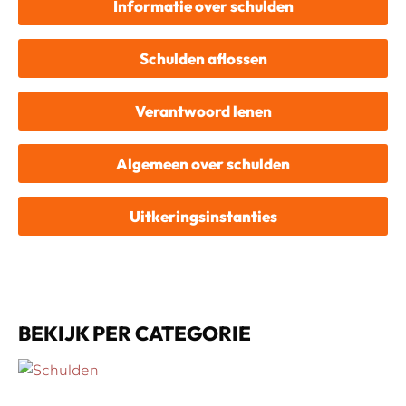
Informatie over schulden
Schulden aflossen
Verantwoord lenen
Algemeen over schulden
Uitkeringsinstanties
BEKIJK PER CATEGORIE