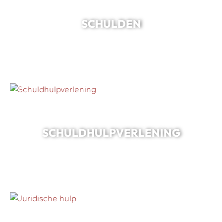
SCHULDEN
SCHULDHULPVERLENING