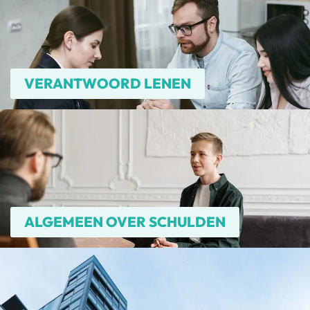
VERANTWOORD LENEN
ALGEMEEN OVER SCHULDEN