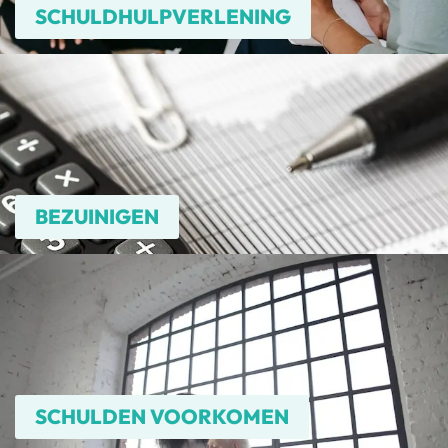
SCHULDHULPVERLENING
BEZUINIGEN
SCHULDEN VOORKOMEN