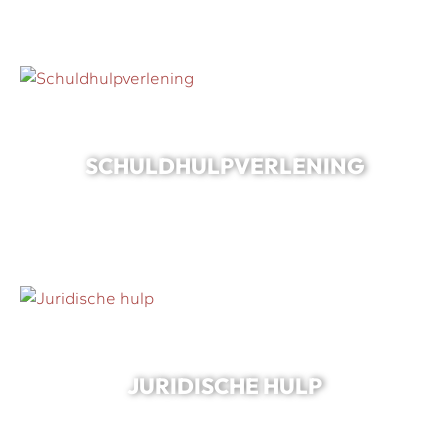
SCHULDHULPVERLENING
JURIDISCHE HULP