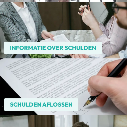
INFORMATIE OVER SCHULDEN
SCHULDEN AFLOSSEN