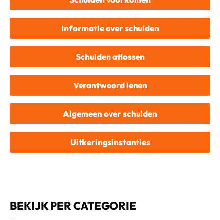
Informatie over schulden
Schulden aflossen
Verantwoord lenen
Algemeen over schulden
Uitkeringsinstanties
BEKIJK PER CATEGORIE