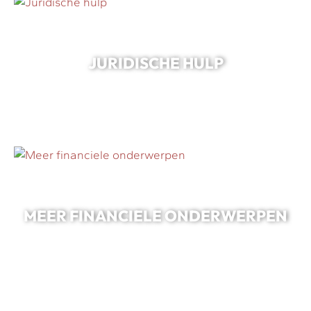
JURIDISCHE HULP
MEER FINANCIELE ONDERWERPEN