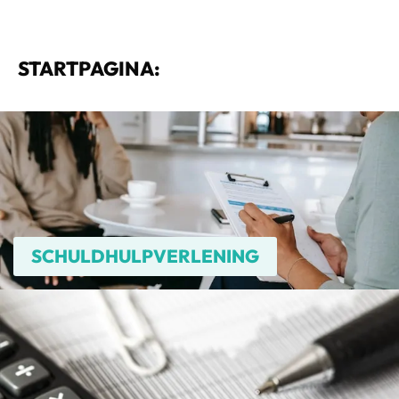
STARTPAGINA:
SCHULDHULPVERLENING