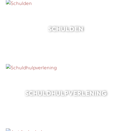
SCHULDEN
SCHULDHULPVERLENING