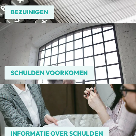
BEZUINIGEN
SCHULDEN VOORKOMEN
INFORMATIE OVER SCHULDEN