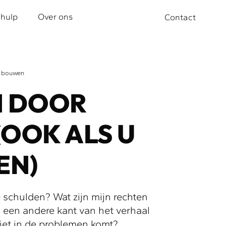
 hulp
Over ons
Contact
e bouwen
 DOOR
OOK ALS U
EN)
 schulden? Wat zijn mijn rechten
is een andere kant van het verhaal
 niet in de problemen komt?