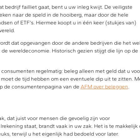
 bedrijf failliet gaat, bent u uw inleg kwijt. De veiligste
eken naar de speld in de hooiberg, maar door de hele
dsen of ETF's. Hiermee koopt u in één keer (stukjes van)
wereld.
wordt dat opgevangen door de andere bedrijven die het we
e wereldeconomie. Historisch gezien stijgt die lijn op de
consumenten regelmatig: beleg alleen met geld dat u voo
U moet de tijd hebben om een eventuele dip uit te zitten. M
 u op de consumentenpagina van de
AFM over beleggen
.
, dat juist voor mensen die gevoelig zijn voor
rekening staat, brandt vaak in uw zak. Het is te makkelijk
uks, terwijl u het eigenlijk had bedoeld voor later.