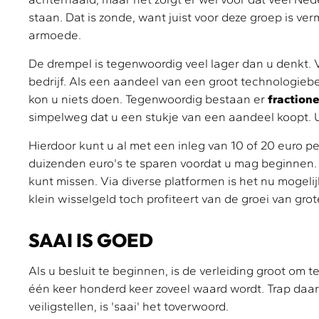
staan. Dat is zonde, want juist voor deze groep is
armoede.
De drempel is tegenwoordig veel lager dan u denkt.
bedrijf. Als een aandeel van een groot technologieb
kon u niets doen. Tegenwoordig bestaan er
fraction
simpelweg dat u een stukje van een aandeel koopt. U 
Hierdoor kunt u al met een inleg van 10 of 20 euro
duizenden euro's te sparen voordat u mag beginnen. H
kunt missen. Via diverse platformen is het nu mogeli
klein wisselgeld toch profiteert van de groei van grot
SAAI IS GOED
Als u besluit te beginnen, is de verleiding groot om 
één keer honderd keer zoveel waard wordt. Trap daar
veiligstellen, is 'saai' het toverwoord.