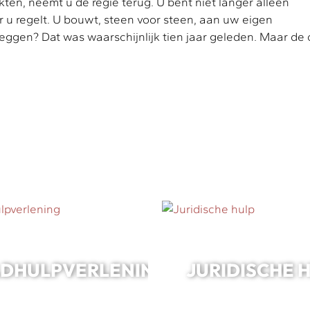
rkten, neemt u de regie terug. U bent niet langer alleen
r u regelt. U bouwt, steen voor steen, aan uw eigen
eggen? Dat was waarschijnlijk tien jaar geleden. Maar de
LDHULPVERLENING
JURIDISCHE 