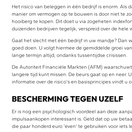
Het risico van beleggen in één bedrijf is enorm. Als dat
manier om vermogen op te bouwen is door niet te zo
hooiberg te kopen. Dit doet u via zogeheten indexfon
duizenden bedrijven tegelijk, verspreid over de hele 
Gaat het slecht met één bedrijf in uw mandje? Dan 
goed doen. U volgt hiermee de gemiddelde groei van d
lange termijn altijd, ondanks tussentijdse crisissen.
De Autoriteit Financiële Markten (AFM) waarschuwt 
langere tijd kunt missen. De beurs gaat op en neer. 
informatie over de risico's en basisprincipes vindt
BESCHERMING TEGEN UZELF
Er is nog een psychologisch voordeel aan deze aanpak
impulsaankopen interessant is. Geld dat op uw betaal
die paar honderd euro 'even' te gebruiken voor iets le