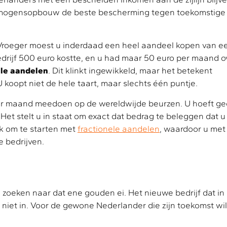
 vermogensopbouw de beste bescherming tegen toekomstige
 Vroeger moest u inderdaad een heel aandeel kopen van e
edrijf 500 euro kostte, en u had maar 50 euro per maand ov
ele aandelen
. Dit klinkt ingewikkeld, maar het betekent
koopt niet de hele taart, maar slechts één puntje.
 per maand meedoen op de wereldwijde beurzen. U hoeft g
et stelt u in staat om exact dat bedrag te beleggen dat u
jk om te starten met
fractionele aandelen
, waardoor u met
e bedrijven.
te zoeken naar dat ene gouden ei. Het nieuwe bedrijf dat in
 niet in. Voor de gewone Nederlander die zijn toekomst wil