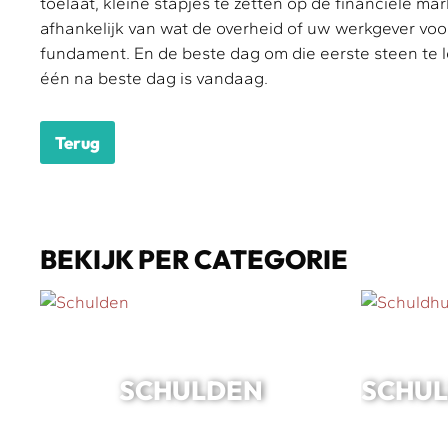
toelaat, kleine stapjes te zetten op de financiële ma
afhankelijk van wat de overheid of uw werkgever voo
fundament. En de beste dag om die eerste steen te l
één na beste dag is vandaag.
Terug
BEKIJK PER CATEGORIE
SCHULDEN
SCHU