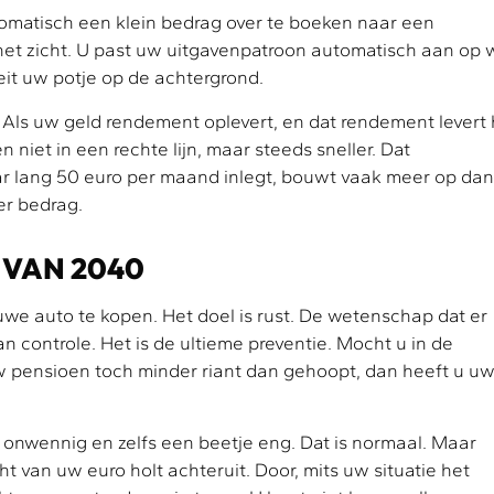
tomatisch een klein bedrag over te boeken naar een
t het zicht. U past uw uitgavenpatroon automatisch aan op 
it uw potje op de achtergrond.
'. Als uw geld rendement oplevert, en dat rendement levert 
niet in een rechte lijn, maar steeds sneller. Dat
aar lang 50 euro per maand inlegt, bouwt vaak meer op dan
er bedrag.
 VAN 2040
euwe auto te kopen. Het doel is rust. De wetenschap dat er
an controle. Het is de ultieme preventie. Mocht u in de
uw pensioen toch minder riant dan gehoopt, dan heeft u u
onwennig en zelfs een beetje eng. Dat is normaal. Maar
t van uw euro holt achteruit. Door, mits uw situatie het