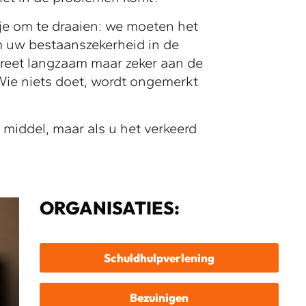
je om te draaien: we moeten het
m uw bestaanszekerheid in de
vreet langzaam maar zeker aan de
Wie niets doet, wordt ongemerkt
 middel, maar als u het verkeerd
ORGANISATIES:
Schuldhulpverlening
Bezuinigen