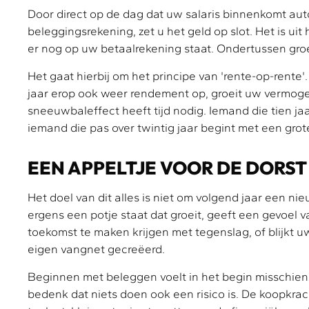
Door direct op de dag dat uw salaris binnenkomt au
beleggingsrekening, zet u het geld op slot. Het is ui
er nog op uw betaalrekening staat. Ondertussen groe
Het gaat hierbij om het principe van 'rente-op-rente
jaar erop ook weer rendement op, groeit uw vermogen 
sneeuwbaleffect heeft tijd nodig. Iemand die tien j
iemand die pas over twintig jaar begint met een grot
EEN APPELTJE VOOR DE DORST
Het doel van dit alles is niet om volgend jaar een ni
ergens een potje staat dat groeit, geeft een gevoel v
toekomst te maken krijgen met tegenslag, of blijkt 
eigen vangnet gecreëerd.
Beginnen met beleggen voelt in het begin misschien 
bedenk dat niets doen ook een risico is. De koopkrach