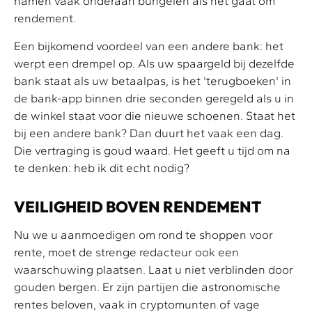
namen vaak onderaan bungelen als het gaat om
rendement.
Een bijkomend voordeel van een andere bank: het
werpt een drempel op. Als uw spaargeld bij dezelfde
bank staat als uw betaalpas, is het 'terugboeken' in
de bank-app binnen drie seconden geregeld als u in
de winkel staat voor die nieuwe schoenen. Staat het
bij een andere bank? Dan duurt het vaak een dag.
Die vertraging is goud waard. Het geeft u tijd om na
te denken: heb ik dit echt nodig?
VEILIGHEID BOVEN RENDEMENT
Nu we u aanmoedigen om rond te shoppen voor
rente, moet de strenge redacteur ook een
waarschuwing plaatsen. Laat u niet verblinden door
gouden bergen. Er zijn partijen die astronomische
rentes beloven, vaak in cryptomunten of vage