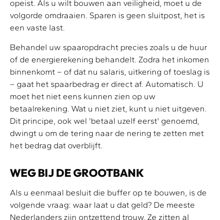
opeist. Als u wilt bouwen aan veiligheid, moet u de
volgorde omdraaien. Sparen is geen sluitpost, het is
een vaste last.
Behandel uw spaaropdracht precies zoals u de huur
of de energierekening behandelt. Zodra het inkomen
binnenkomt – of dat nu salaris, uitkering of toeslag is
– gaat het spaarbedrag er direct af. Automatisch. U
moet het niet eens kunnen zien op uw
betaalrekening. Wat u niet ziet, kunt u niet uitgeven.
Dit principe, ook wel 'betaal uzelf eerst' genoemd,
dwingt u om de tering naar de nering te zetten met
het bedrag dat overblijft.
WEG BIJ DE GROOTBANK
Als u eenmaal besluit die buffer op te bouwen, is de
volgende vraag: waar laat u dat geld? De meeste
Nederlanders zijn ontzettend trouw. Ze zitten al