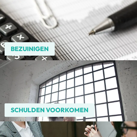
BEZUINIGEN
SCHULDEN VOORKOMEN