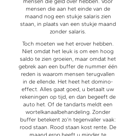
mensen die geld over hebben. Voor
mensen die aan het einde van de
maand nog een stukje salaris zien
staan, in plaats van een stukje maand
zonder salaris.
Toch moeten we het erover hebben.
Niet omdat het leuk is om een hoog
saldo te zien groeien, maar omdat het
gebrek aan een buffer de nummer één
reden is waarom mensen terugvallen
in de ellende. Het heet het domino-
effect. Alles gaat goed, u betaalt uw
rekeningen op tijd, en dan begeeft de
auto het. Of de tandarts meldt een
wortelkanaalbehandeling. Zonder
buffer betekent zo’n tegenvaller vaak:
rood staan. Rood staan kost rente. De
maand erop heeft u minder te