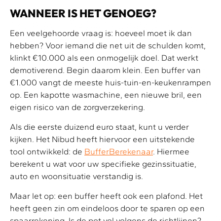
WANNEER IS HET GENOEG?
Een veelgehoorde vraag is: hoeveel moet ik dan
hebben? Voor iemand die net uit de schulden komt,
klinkt €10.000 als een onmogelijk doel. Dat werkt
demotiverend. Begin daarom klein. Een buffer van
€1.000 vangt de meeste huis-tuin-en-keukenrampen
op. Een kapotte wasmachine, een nieuwe bril, een
eigen risico van de zorgverzekering.
Als die eerste duizend euro staat, kunt u verder
kijken. Het Nibud heeft hiervoor een uitstekende
tool ontwikkeld: de
BufferBerekenaar
. Hiermee
berekent u wat voor uw specifieke gezinssituatie,
auto en woonsituatie verstandig is.
Maar let op: een buffer heeft ook een plafond. Het
heeft geen zin om eindeloos door te sparen op een
spaarrekening. Is de pot vol volgens de richtlijnen?