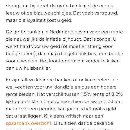
dertig jaar bij dezelfde grote bank met de oranje
leeuw of de blauwe schildjes. Dat voelt vertrouwd,
maar die loyaliteit kost u geld.
De grote banken in Nederland geven vaak een rente
die nauwelijks de inflatie bijhoudt. Dat is zonde. U
werkt hard voor uw geld (of moet er streng voor
budgetteren), dan mag dat geld ook best een beetje
voor u werken. Het loont enorm om verder te kijken
dan uw huisbankier.
Er zijn talloze kleinere banken of online spelers die
wel vechten voor uw klandizie en dus een hogere
rente bieden. Het verschil tussen 1,5% rente of 3,2%
lijkt op een klein bedrag misschien verwaarloosbaar,
maar over een periode van jaren is het gratis geld
dat u laat liggen. Kijk eens kritisch naar een
spaarbank overzicht
. U zult zien dat de bekende